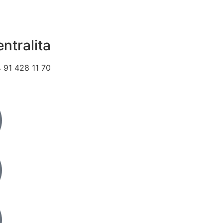
ntralita
 91 428 11 70