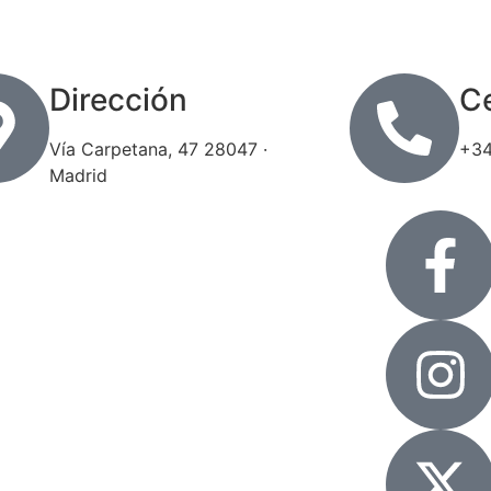
Dirección
Ce
Vía Carpetana, 47 28047 ·
+34
Madrid