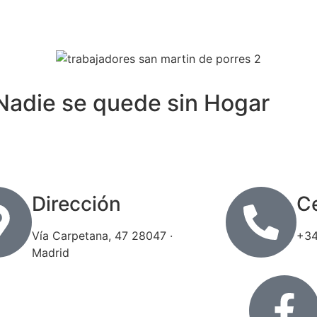
Nadie se quede sin Hogar
Dirección
Ce
Vía Carpetana, 47 28047 ·
+34
Madrid