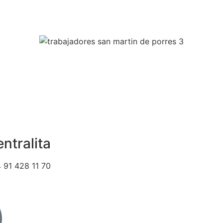
ntralita
 91 428 11 70