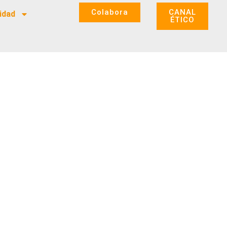
Colabora
CANAL
idad
ÉTICO