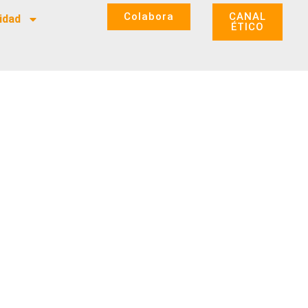
Colabora
CANAL
idad
ÉTICO