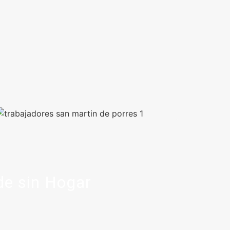
de sin Hogar