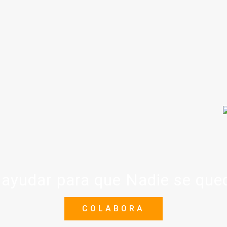
ayudar para que Nadie se que
COLABORA