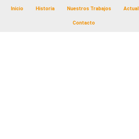
Inicio
Historia
Nuestros Trabajos
Actual
Contacto