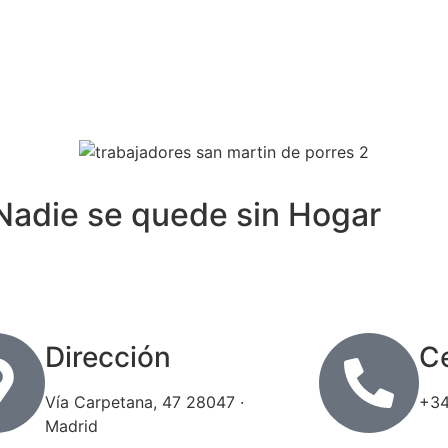
Nadie se quede sin Hogar
Dirección
Ce
Vía Carpetana, 47 28047 ·
+34
Madrid