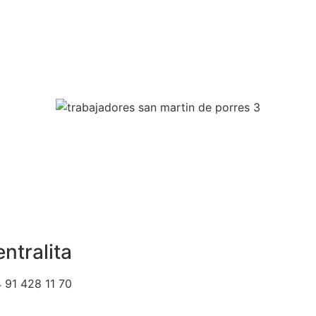
ntralita
 91 428 11 70