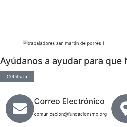
Ayúdanos a ayudar para que 
Colabora
Correo Electrónico
comunicacion@fundacionsmp.org