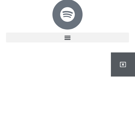
MENÚ
INICIO
HISTORIA
NUESTROS TRABAJOS