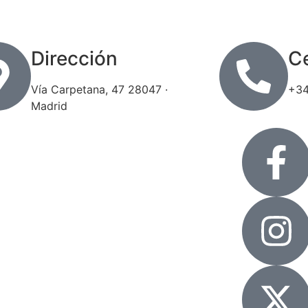
Dirección
Ce
Vía Carpetana, 47 28047 ·
+34
Madrid