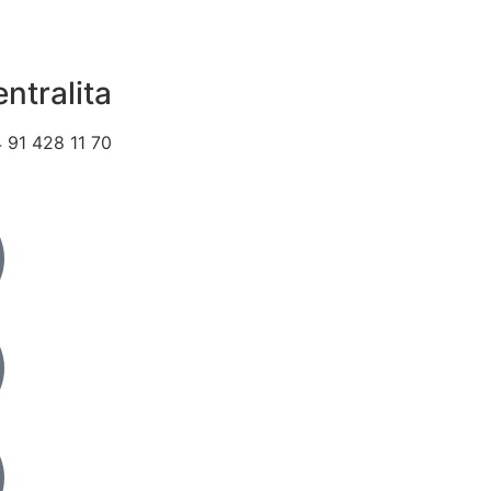
ntralita
 91 428 11 70