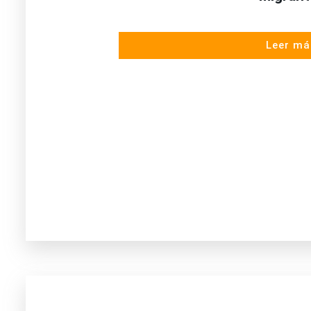
Leer má