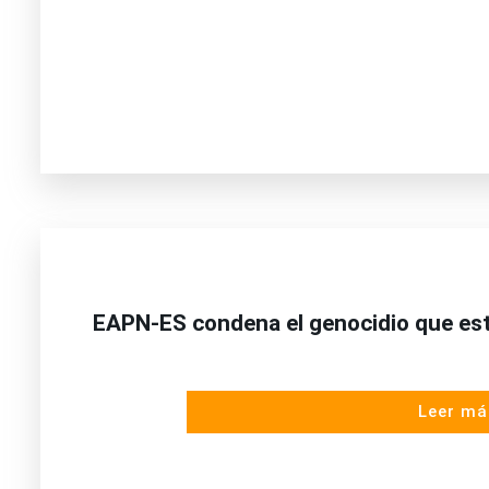
EAPN-ES condena el genocidio que est
Leer má