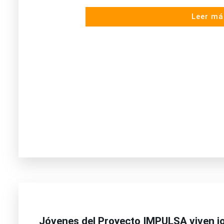
Leer má
Jóvenes del Proyecto IMPULSA viven j