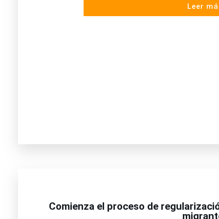
Leer má
Comienza el proceso de regularizaci
migrant