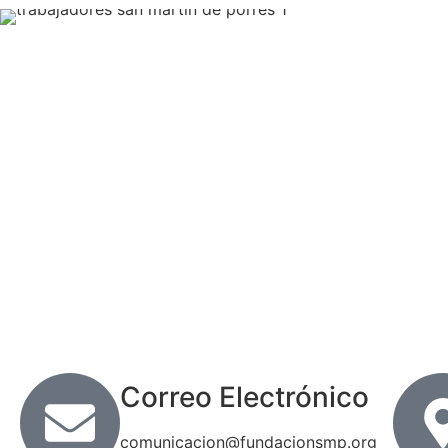
Ayúdanos a ayudar para que Nadie se
Colabora
Correo Electrónico
comunicacion@fundacionsmp.org