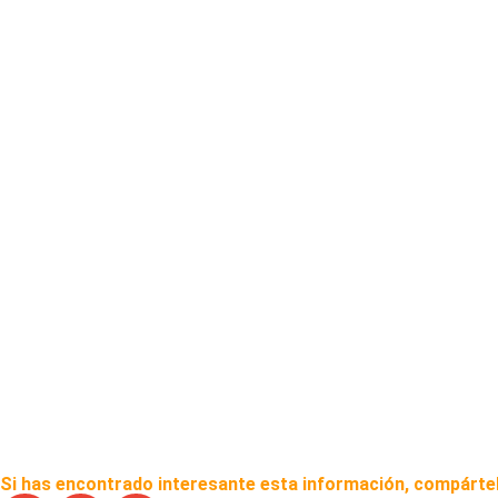
Si has encontrado interesante esta información, compártel