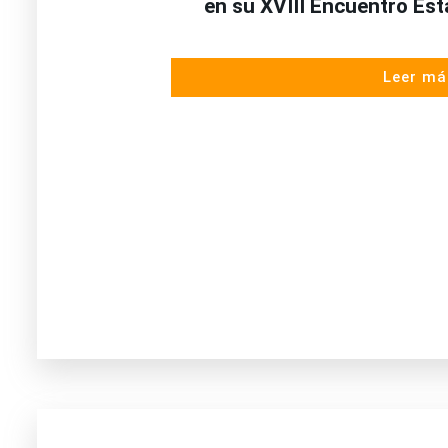
en su XVIII Encuentro Est
Leer má