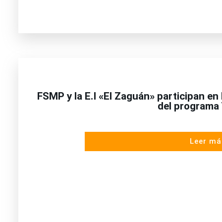
FSMP y la E.I «El Zaguán» participan e
del programa
Leer má