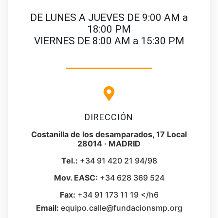
DE LUNES A JUEVES DE 9:00 AM a
18:00 PM
VIERNES DE 8:00 AM a 15:30 PM
DIRECCIÓN
Costanilla de los desamparados, 17 Local
28014 · MADRID
Tel.:
+34 91 420 21 94/98
Mov. EASC:
+34 628 369 524
Fax:
+34 91 173 11 19 </h6
Email:
equipo.calle@fundacionsmp.org