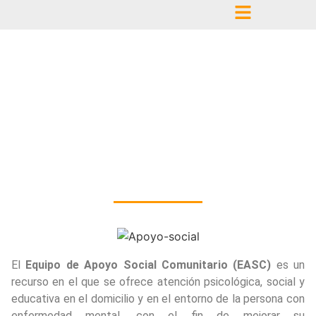
Equipo de Apoyo
Social Comunitario
(EASC) «Centro»
El
Equipo de Apoyo Social Comunitario (EASC)
es un
recurso en el que se ofrece atención psicológica, social y
educativa en el domicilio y en el entorno de la persona con
enfermedad mental, con el fin de mejorar su