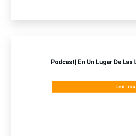
Podcast| En Un Lugar De Las 
Leer má