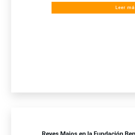
Leer má
Reyes Majos en la Fundación Ben