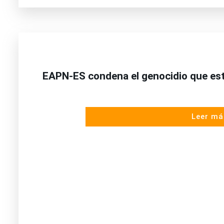
EAPN-ES condena el genocidio que est
Leer má