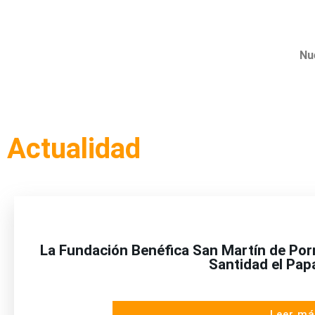
Nu
Actualidad
La Fundación Benéfica San Martín de Porr
Santidad el Pap
Leer má