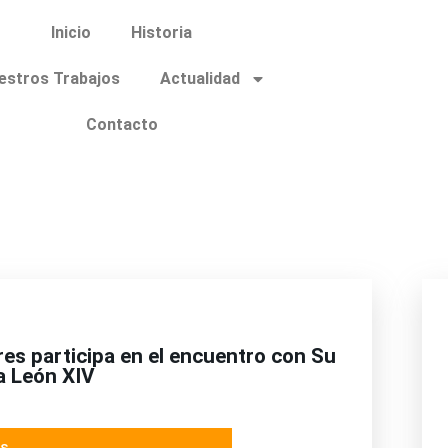
Inicio
Historia
estros Trabajos
Actualidad
Contacto
es participa en el encuentro con Su
a León XIV
s