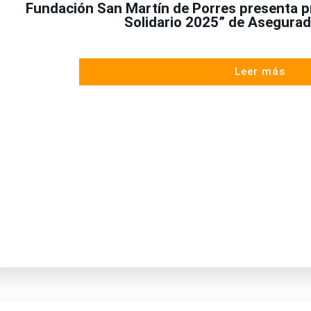
Fundación San Martín de Porres presenta p
Solidario 2025” de Asegurad
Leer más