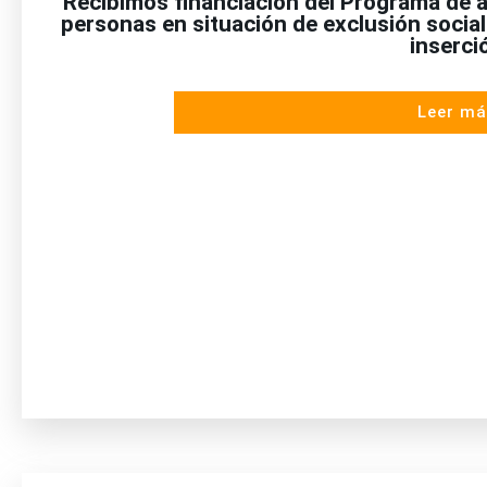
Recibimos financiación del Programa de a
personas en situación de exclusión socia
inserci
Leer má