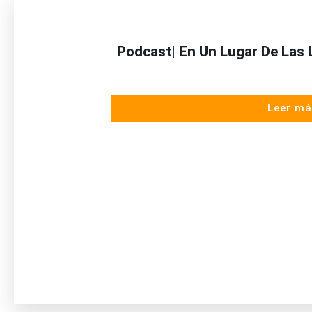
Podcast| En Un Lugar De Las 
Leer má