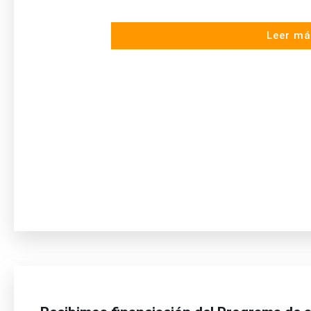
Leer má