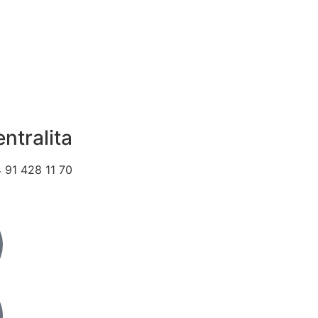
ntralita
 91 428 11 70