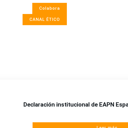
Colabora
CANAL ÉTICO
Declaración institucional de EAPN Espa
Leer más