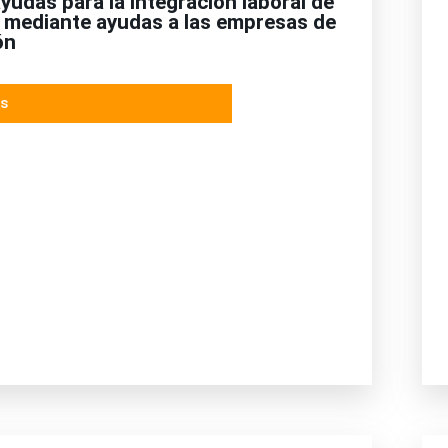
yudas para la integración laboral de
l mediante ayudas a las empresas de
ón
s