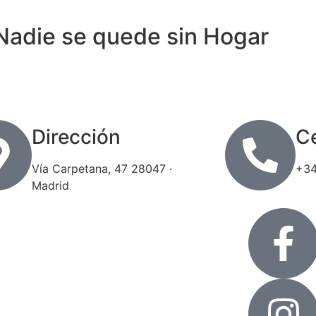
Nadie se quede sin Hogar
Dirección
Ce
Vía Carpetana, 47 28047 ·
+34
Madrid